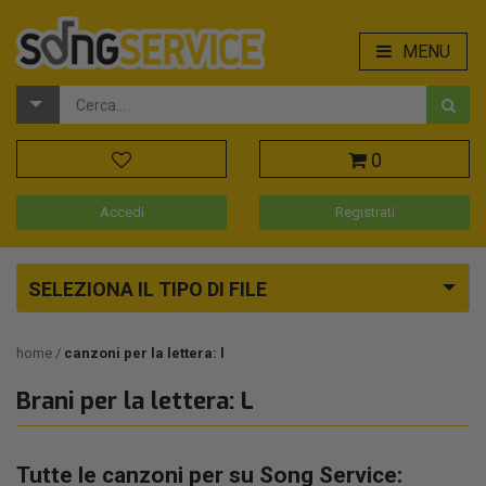
MENU
0
Accedi
Registrati
SELEZIONA IL TIPO DI FILE
home
canzoni per la lettera: l
Brani per la lettera: L
Tutte le canzoni per su Song Service: