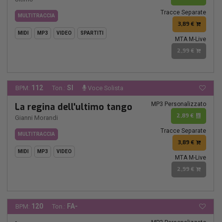
Tracce Separate
MULTITRACCIA
3,89 €
MIDI
MP3
VIDEO
SPARTITI
MTA M-Live
2,99 €
112
SI
BPM:
Ton.:
Voce Solista
MP3 Personalizzato
La regina dell'ultimo tango
2,89 €
Gianni Morandi
Tracce Separate
MULTITRACCIA
3,89 €
MIDI
MP3
VIDEO
MTA M-Live
2,99 €
120
FA-
BPM:
Ton.: