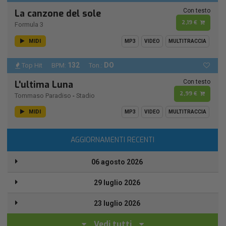
Con testo
La canzone del sole
2,19 €
Formula 3
MIDI
MP3
VIDEO
MULTITRACCIA
132
DO
Top Hit
BPM:
Ton.:
Con testo
L'ultima Luna
2,99 €
Tommaso Paradiso
-
Stadio
MIDI
MP3
VIDEO
MULTITRACCIA
AGGIORNAMENTI RECENTI
06 agosto 2026
29 luglio 2026
23 luglio 2026
Vedi tutti