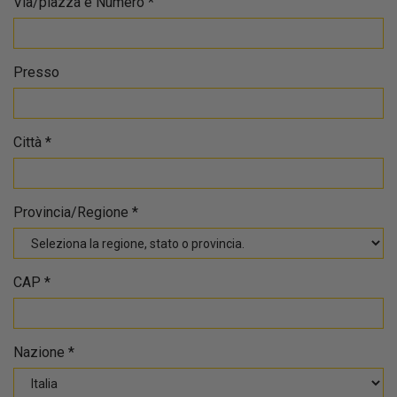
Via/piazza e Numero
*
Presso
Città
*
Provincia/Regione
*
CAP
*
Nazione
*