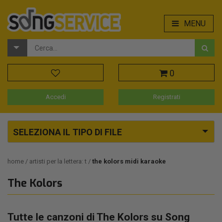
MENU
0
Accedi
Registrati
SELEZIONA IL TIPO DI FILE
home
artisti per la lettera: t
the kolors midi karaoke
The Kolors
Tutte le canzoni di The Kolors su Song