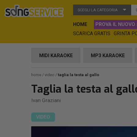
SCEGLI LA CATEGORIA
HOME
PROVA IL NUOVO 
SCARICA GRATIS
GRINTA P
MIDI KARAOKE
MP3 KARAOKE
home
video
taglia la testa al gallo
Taglia la testa al gall
Ivan Graziani
VIDEO