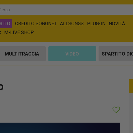
SITO
CREDITO SONGNET
ALLSONGS
PLUG-IN
NOVITÀ
C
M-LIVE SHOP
MULTITRACCIA
VIDEO
SPARTITO DI
o