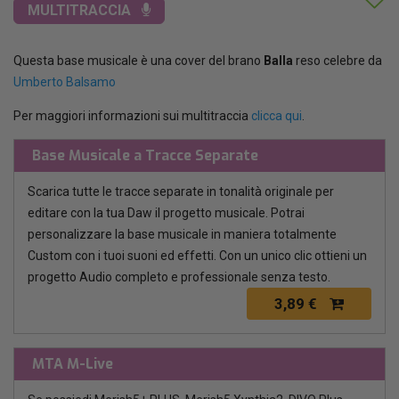
MULTITRACCIA
Questa base musicale è una cover del brano
Balla
reso celebre da
Umberto Balsamo
Per maggiori informazioni sui multitraccia
clicca qui
.
Base Musicale a Tracce Separate
Scarica tutte le tracce separate in tonalità originale per
editare con la tua Daw il progetto musicale. Potrai
personalizzare la base musicale in maniera totalmente
Custom con i tuoi suoni ed effetti. Con un unico clic ottieni un
progetto Audio completo e professionale senza testo.
3,89 €
MTA M-Live