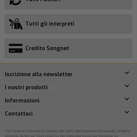
Tutti gli interpreti
Credito Songnet
Iscrizione alla newsletter
I nostri prodotti
Informazioni
Contattaci
I file musicali presenti su questo sito sono stati interamente suonati, cantati e
registrati da
M-Live
. Ogni riutilizzo del materiale musicale presente su