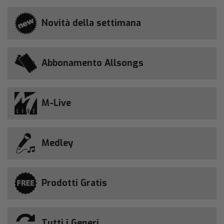
Novità della settimana
Abbonamento Allsongs
M-Live
Medley
Prodotti Gratis
Tutti i Generi