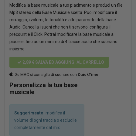
Modifica la base musicale a tuo piacimento e produci un file
Mp3 stereo della Base Musicale scelta. Puoi modificare il
mixaggio, i volumi, le tonalità e altri parametri della base
Audio. Cancella i suoni che non ti servono, configura il
precount e il Click. Potrai modificare la base musicale a
piacere, fino ad un minimo di 4 tracce audio che suonano
insieme.
2,89 €
SALVA ED AGGIUNGI AL CARRELLO
Su MAC si consiglia di suonare con
QuickTime.
Personalizza la tua base
musicale
Suggerimento:
modifica il
volume di ogni traccia o escludile
completamente dal mix