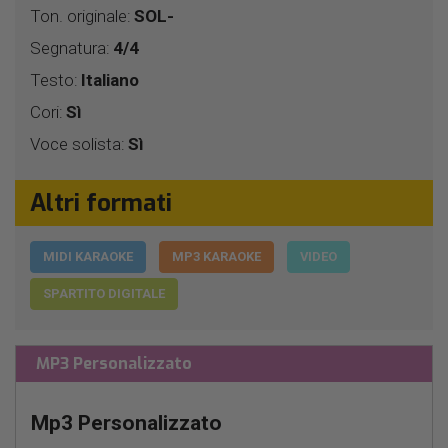
Ton. originale:
SOL-
Segnatura:
4/4
Testo:
Italiano
Cori:
Sì
Voce solista:
Sì
Altri formati
MIDI KARAOKE
MP3 KARAOKE
VIDEO
SPARTITO DIGITALE
MP3 Personalizzato
Mp3 Personalizzato