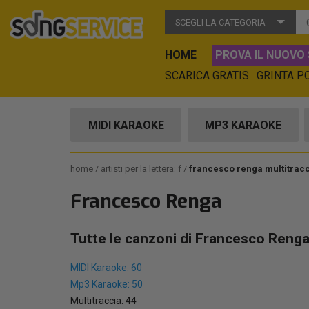
SCEGLI LA CATEGORIA
HOME
PROVA IL NUOVO 
SCARICA GRATIS
GRINTA P
MIDI KARAOKE
MP3 KARAOKE
home
artisti per la lettera: f
francesco renga multitrac
Francesco Renga
Tutte le canzoni di Francesco Renga
MIDI Karaoke: 60
Mp3 Karaoke: 50
Multitraccia: 44