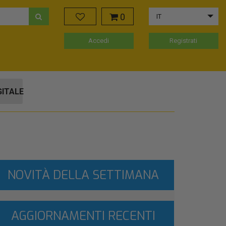
0
IT
Accedi
Registrati
GITALE
NOVITÀ DELLA SETTIMANA
AGGIORNAMENTI RECENTI