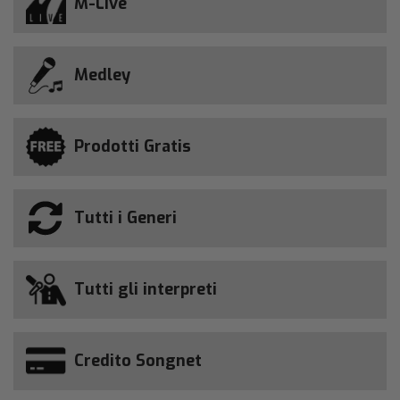
M-Live
Medley
Prodotti Gratis
Tutti i Generi
Tutti gli interpreti
Credito Songnet