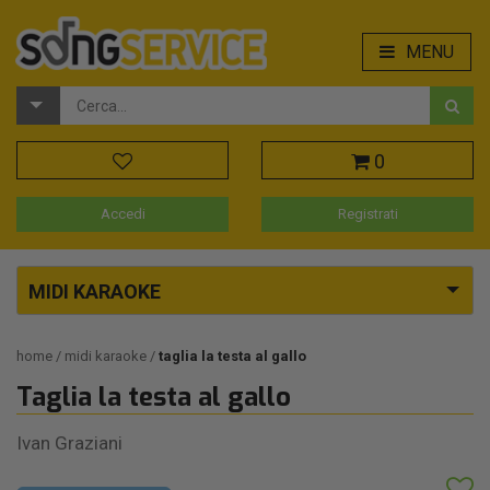
MENU
0
Accedi
Registrati
MIDI KARAOKE
home
midi karaoke
taglia la testa al gallo
Taglia la testa al gallo
Ivan Graziani