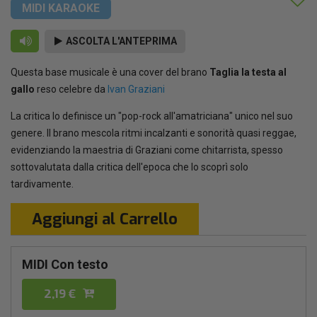
MIDI KARAOKE
ASCOLTA L'ANTEPRIMA
Questa base musicale è una cover del brano
Taglia la testa al
gallo
reso celebre da
Ivan Graziani
La critica lo definisce un "pop-rock all'amatriciana" unico nel suo
genere. Il brano mescola ritmi incalzanti e sonorità quasi reggae,
evidenziando la maestria di Graziani come chitarrista, spesso
sottovalutata dalla critica dell'epoca che lo scoprì solo
tardivamente.
Aggiungi al Carrello
MIDI Con testo
2,19 €