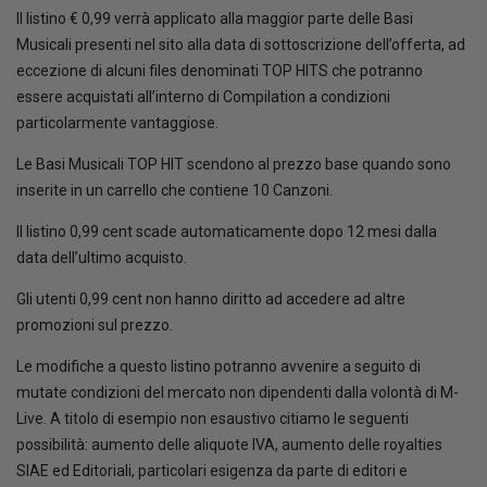
Il listino € 0,99 verrà applicato alla maggior parte delle Basi
Musicali presenti nel sito alla data di sottoscrizione dell’offerta, ad
eccezione di alcuni files denominati TOP HITS che potranno
essere acquistati all’interno di Compilation a condizioni
particolarmente vantaggiose.
Le Basi Musicali TOP HIT scendono al prezzo base quando sono
inserite in un carrello che contiene 10 Canzoni.
Il listino 0,99 cent scade automaticamente dopo 12 mesi dalla
data dell’ultimo acquisto.
Gli utenti 0,99 cent non hanno diritto ad accedere ad altre
promozioni sul prezzo.
Le modifiche a questo listino potranno avvenire a seguito di
mutate condizioni del mercato non dipendenti dalla volontà di M-
Live. A titolo di esempio non esaustivo citiamo le seguenti
possibilità: aumento delle aliquote IVA, aumento delle royalties
SIAE ed Editoriali, particolari esigenza da parte di editori e