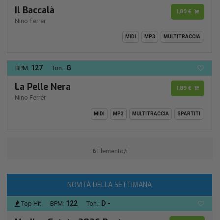
Il Baccalà
1,89 €
Nino Ferrer
MIDI
MP3
MULTITRACCIA
127
G
BPM:
Ton.:
La Pelle Nera
1,89 €
Nino Ferrer
MIDI
MP3
MULTITRACCIA
SPARTITI
6
Elemento/i
NOVITÀ DELLA SETTIMANA
122
D -
Top Hit
BPM:
Ton.: