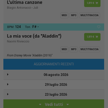
L'ultima canzone
1,89 €
Biagio Antonacci
-
Juli
MIDI
MP3
MULTITRACCIA
124
F# -
BPM:
Ton.:
La mia voce (da "Aladdin")
1,89 €
Naomi Rivieccio
MIDI
MP3
MULTITRACCIA
From Disney Movie "Aladdin (2019)"
AGGIORNAMENTI RECENTI
06 agosto 2026
29 luglio 2026
23 luglio 2026
Vedi tutti