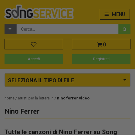
MENU
0
Accedi
Registrati
SELEZIONA IL TIPO DI FILE
home
artisti per la lettera: n
nino ferrer video
Nino Ferrer
Tutte le canzoni di Nino Ferrer su Song