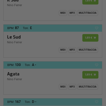
Il Sud
1,89 €
Nino Ferrer
MIDI
MP3
MULTITRACCIA
87
E
BPM:
Ton.:
Le Sud
1,89 €
Nino Ferrer
MIDI
MP3
MULTITRACCIA
130
A -
BPM:
Ton.:
Agata
1,89 €
Nino Ferrer
MIDI
MP3
MULTITRACCIA
167
D -
BPM:
Ton.: