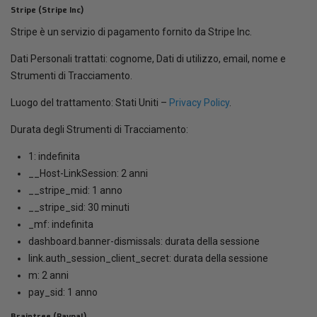
Stripe (Stripe Inc)
Stripe è un servizio di pagamento fornito da Stripe Inc.
Dati Personali trattati: cognome, Dati di utilizzo, email, nome e
Strumenti di Tracciamento.
Luogo del trattamento: Stati Uniti –
Privacy Policy
.
Durata degli Strumenti di Tracciamento:
1: indefinita
__Host-LinkSession: 2 anni
__stripe_mid: 1 anno
__stripe_sid: 30 minuti
_mf: indefinita
dashboard.banner-dismissals: durata della sessione
link.auth_session_client_secret: durata della sessione
m: 2 anni
pay_sid: 1 anno
Braintree (Paypal)