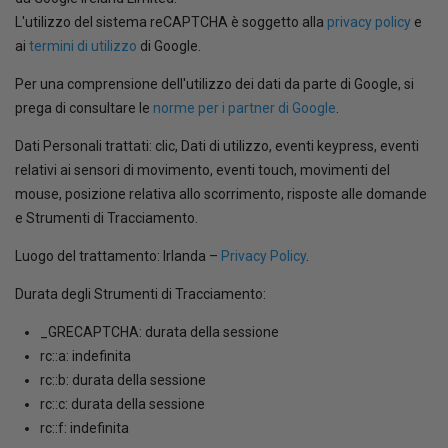
L'utilizzo del sistema reCAPTCHA è soggetto alla
privacy policy
e
ai
termini di utilizzo
di Google.
Per una comprensione dell'utilizzo dei dati da parte di Google, si
prega di consultare le
norme per i partner di Google
.
Dati Personali trattati: clic, Dati di utilizzo, eventi keypress, eventi
relativi ai sensori di movimento, eventi touch, movimenti del
mouse, posizione relativa allo scorrimento, risposte alle domande
e Strumenti di Tracciamento.
Luogo del trattamento: Irlanda –
Privacy Policy
.
Durata degli Strumenti di Tracciamento:
_GRECAPTCHA: durata della sessione
rc::a: indefinita
rc::b: durata della sessione
rc::c: durata della sessione
rc::f: indefinita