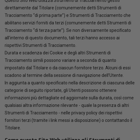
Questo Sito Web utilizza Strumenti di Tracciamento gestiti
direttamente dal Titolare (comunemente detti Strumenti di
Tracciamento “di prima parte”) e Strumenti di Tracciamento che
abilitano servizi forniti da terzi (comunemente detti Strumenti di
Tracciamento “di terza parte”). Se non diversamente specificato
all’interno di questo documento, tali terzi hanno accesso ai
rispettivi Strumenti di Tracciamento.
Durata e scadenza dei Cookie e degli altri Strumenti di
Tracciamento simili possono variare a seconda di quanto
impostato dal Titolare o da ciascun fornitore terzo. Alcuni di essi
scadono al termine della sessione di navigazione dell’Utente.
In aggiunta a quanto specificato nella descrizione di ciascuna delle
categorie di seguito riportate, gli Utenti possono ottenere
informazioni più dettagliate ed aggiornate sulla durata, così come
qualsiasi altra informazione rilevante - quale la presenza di altri
Strumenti di Tracciamento - nelle privacy policy dei rispettivi
fornitori terzi (tramite i link messi a disposizione) o contattando il
Titolare.