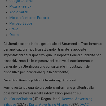
Google Chrome
Mozilla Firefox
Apple Safari
Microsoft Internet Explorer
Microsoft Edge
Brave
Opera
Gli Utenti possono inoltre gestire alcuni Strumenti di Tracciamento
per applicazioni mobili disattivandoli tramite le apposite
impostazioni del dispositivo, quali le impostazioni di pubblicità per
dispositivi mobili o le impostazioni relative al tracciamento in
generale (gli Utenti possono consultare le impostazioni del
dispositivo per individuare quella pertinente).
Come disattivare la pubblicità basata sugli interessi
Fermo restando quanto precede, si informano gli Utenti della
possibilità di avvalersi delle informazioni presenti su
YourOnlineChoices
(UE e Regno Unito),
Network Advertising
Initiative
(USA) e
Digital Advertising Alliance
(USA),
DAAC