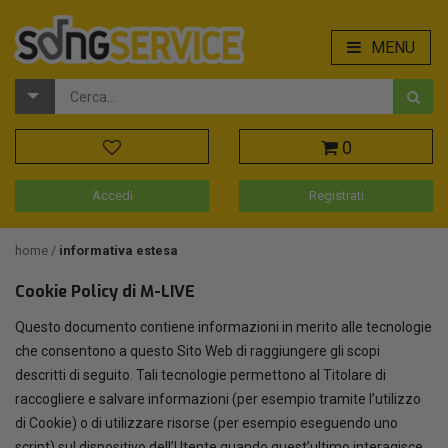
MENU
0
Accedi
Registrati
home
informativa estesa
Cookie Policy di M-LIVE
Questo documento contiene informazioni in merito alle tecnologie
che consentono a questo Sito Web di raggiungere gli scopi
descritti di seguito. Tali tecnologie permettono al Titolare di
raccogliere e salvare informazioni (per esempio tramite l’utilizzo
di Cookie) o di utilizzare risorse (per esempio eseguendo uno
script) sul dispositivo dell’Utente quando quest’ultimo interagisce