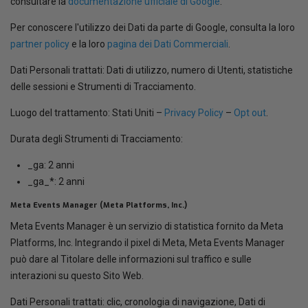
consultare la
documentazione ufficiale di Google
.
Per conoscere l'utilizzo dei Dati da parte di Google, consulta la loro
partner policy
e la loro
pagina dei Dati Commerciali
.
Dati Personali trattati: Dati di utilizzo, numero di Utenti, statistiche
delle sessioni e Strumenti di Tracciamento.
Luogo del trattamento: Stati Uniti –
Privacy Policy
–
Opt out
.
Durata degli Strumenti di Tracciamento:
_ga: 2 anni
_ga_*: 2 anni
Meta Events Manager (Meta Platforms, Inc.)
Meta Events Manager è un servizio di statistica fornito da Meta
Platforms, Inc. Integrando il pixel di Meta, Meta Events Manager
può dare al Titolare delle informazioni sul traffico e sulle
interazioni su questo Sito Web.
Dati Personali trattati: clic, cronologia di navigazione, Dati di