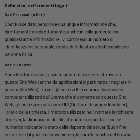
Definizioni e riferimenti legali
Dati Personali (o Dati)
Costituisce dato personale qualunque informazione che,
direttamente o indirettamente, anche in collegamento con
qualsiasi altra informazione, ivi compreso un numero di
identificazione personale, renda identificata o identificabile una
persona fisica.
Dati di Utilizzo
Sono le informazioni raccolte automaticamente attraverso
questo Sito Web (anche da applicazioni di parti terze integrate in
questo Sito Web), tra cui: gli indirizzi IP o i nomi a dominio dei
computer utilizzati dall’Utente che si connette con questo Sito
Web, gli indirizzi in notazione URI (Uniform Resource Identifier),
l’orario della richiesta, il metodo utilizzato nell’inoltrare la richiesta
al server, la dimensione del file ottenuto in risposta, il codice
numerico indicante lo stato della risposta dal server (buon fine,
errore, ecc.) il paese di provenienza, le caratteristiche del browser