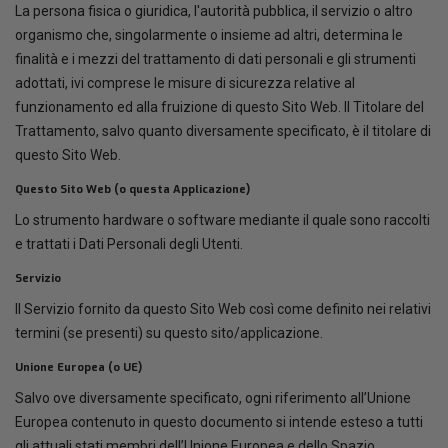
La persona fisica o giuridica, l'autorità pubblica, il servizio o altro
organismo che, singolarmente o insieme ad altri, determina le
finalità e i mezzi del trattamento di dati personali e gli strumenti
adottati, ivi comprese le misure di sicurezza relative al
funzionamento ed alla fruizione di questo Sito Web. Il Titolare del
Trattamento, salvo quanto diversamente specificato, è il titolare di
questo Sito Web.
Questo Sito Web (o questa Applicazione)
Lo strumento hardware o software mediante il quale sono raccolti
e trattati i Dati Personali degli Utenti.
Servizio
Il Servizio fornito da questo Sito Web così come definito nei relativi
termini (se presenti) su questo sito/applicazione.
Unione Europea (o UE)
Salvo ove diversamente specificato, ogni riferimento all’Unione
Europea contenuto in questo documento si intende esteso a tutti
gli attuali stati membri dell’Unione Europea e dello Spazio