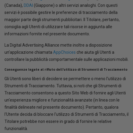
(Canada),
DDAI
(Giappone) o altri servizi analoghi. Con questi
servizi è possibile gestire le preferenze di tracciamento della
maggior parte degli strumenti pubblicitari. Il Titolare, pertanto,
consiglia agli Utenti di utilizzare tali risorse in aggiunta alle
informazioni fornite nel presente documento.
La Digital Advertising Alliance mette inoltre a disposizione
un’applicazione chiamata
AppChoices
che aiuta gli Utenti a
controllare la pubblicità comportamentale sulle applicazioni mobili.
Conseguenze legate al rifiuto dell'utilizzo di Strumenti di Tracciamento
Gli Utenti sono liberi di decidere se permettere o meno l'utilizzo di
Strumenti di Tracciamento. Tuttavia, si noti che gli Strumenti di
Tracciamento consentono a questo Sito Web di fornire agli Utenti
un'esperienza migliore e funzionalità avanzate (in linea con le
finalità delineate nel presente documento). Pertanto, qualora
l'Utente decida di bloccare l'utilizzo di Strumenti di Tracciamento, il
Titolare potrebbe non essere in grado di fornire le relative
funzionalità.