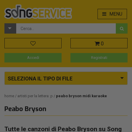
MENU
0
Accedi
Registrati
SELEZIONA IL TIPO DI FILE
home
artisti per la lettera: p
peabo bryson midi karaoke
Peabo Bryson
Tutte le canzoni di Peabo Bryson su Song