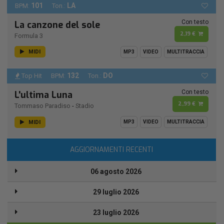
101
LA
BPM:
Ton.:
Con testo
La canzone del sole
2,19 €
Formula 3
MIDI
MP3
VIDEO
MULTITRACCIA
132
DO
Top Hit
BPM:
Ton.:
Con testo
L'ultima Luna
2,99 €
Tommaso Paradiso
-
Stadio
MIDI
MP3
VIDEO
MULTITRACCIA
AGGIORNAMENTI RECENTI
06 agosto 2026
29 luglio 2026
23 luglio 2026