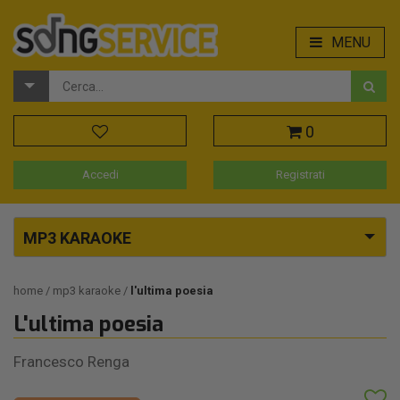
MENU
0
Accedi
Registrati
MP3 KARAOKE
home
mp3 karaoke
l'ultima poesia
L'ultima poesia
Francesco Renga