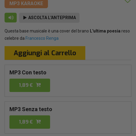
MP3 KARAOKE
ASCOLTA L'ANTEPRIMA
Questa base musicale è una cover del brano
L'ultima poesia
reso
celebre da
Francesco Renga
Aggiungi al Carrello
MP3 Con testo
1,89 €
MP3 Senza testo
1,89 €