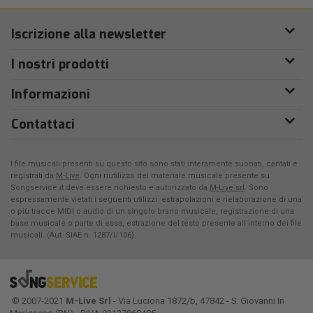
Iscrizione alla newsletter
I nostri prodotti
Informazioni
Contattaci
I file musicali presenti su questo sito sono stati interamente suonati, cantati e
registrati da
M-Live
. Ogni riutilizzo del materiale musicale presente su
Songservice.it deve essere richiesto e autorizzato da
M-Live srl
. Sono
espressamente vietati i seguenti utilizzi: estrapolazioni e rielaborazione di una
o più tracce MIDI o audio di un singolo brano musicale, registrazione di una
base musicale o parte di essa, estrazione del testo presente all'interno dei file
musicali. (Aut. SIAE n. 1287/I/106)
© 2007-2021
M-Live Srl
- Via Luciona 1872/b, 47842 - S. Giovanni In