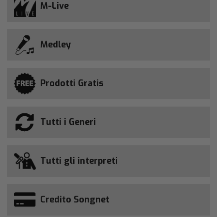
M-Live
Medley
Prodotti Gratis
Tutti i Generi
Tutti gli interpreti
Credito Songnet