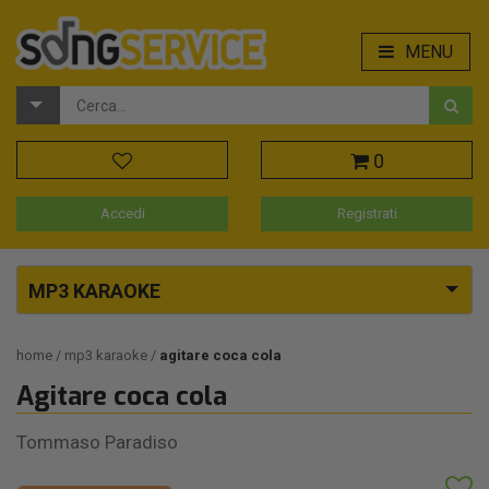
MENU
0
Accedi
Registrati
MP3 KARAOKE
home
mp3 karaoke
agitare coca cola
Agitare coca cola
Tommaso Paradiso