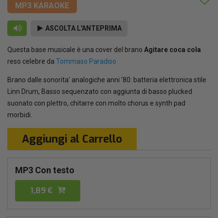
MP3 KARAOKE
ASCOLTA L'ANTEPRIMA
Questa base musicale è una cover del brano
Agitare coca cola
reso celebre da
Tommaso Paradiso
Brano dalle sonorita' analogiche anni '80: batteria elettronica stile
Linn Drum, Basso sequenzato con aggiunta di basso plucked
suonato con plettro, chitarre con molto chorus e synth pad
morbidi.
Aggiungi al Carrello
MP3 Con testo
1,89 €