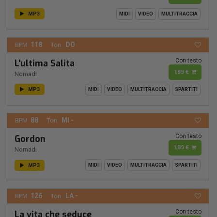
MP3
MIDI
VIDEO
MULTITRACCIA
118
DO
BPM:
Ton.:
Con testo
L'ultima Salita
1,89 €
Nomadi
MP3
MIDI
VIDEO
MULTITRACCIA
SPARTITI
88
MI -
BPM:
Ton.:
Con testo
Gordon
1,89 €
Nomadi
MP3
MIDI
VIDEO
MULTITRACCIA
SPARTITI
126
LA -
BPM:
Ton.:
Con testo
La vita che seduce