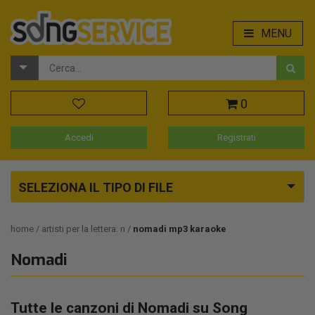
MENU
0
Accedi
Registrati
SELEZIONA IL TIPO DI FILE
home
artisti per la lettera: n
nomadi mp3 karaoke
Nomadi
Tutte le canzoni di Nomadi su Song