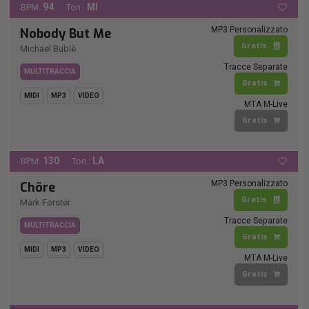
94
MI
BPM:
Ton.:
MP3 Personalizzato
Nobody But Me
Gratis
Michael Bublè
Tracce Separate
MULTITRACCIA
Gratis
MIDI
MP3
VIDEO
MTA M-Live
Gratis
130
LA
BPM:
Ton.:
MP3 Personalizzato
Chöre
Gratis
Mark Forster
Tracce Separate
MULTITRACCIA
Gratis
MIDI
MP3
VIDEO
MTA M-Live
Gratis