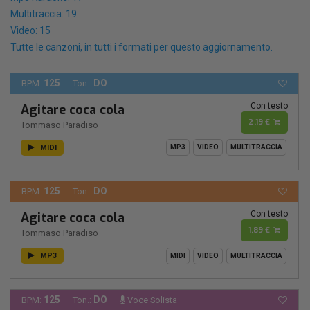
Multitraccia: 19
Video: 15
Tutte le canzoni, in tutti i formati per questo aggiornamento.
125
DO
BPM:
Ton.:
Con testo
Agitare coca cola
2,19 €
Tommaso Paradiso
MIDI
MP3
VIDEO
MULTITRACCIA
125
DO
BPM:
Ton.:
Con testo
Agitare coca cola
1,89 €
Tommaso Paradiso
MP3
MIDI
VIDEO
MULTITRACCIA
125
DO
BPM:
Ton.:
Voce Solista