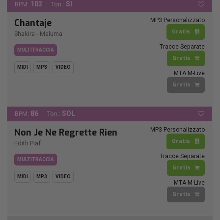
102
SI
BPM:
Ton.:
MP3 Personalizzato
Chantaje
Gratis
Shakira
-
Maluma
Tracce Separate
MULTITRACCIA
Gratis
MIDI
MP3
VIDEO
MTA M-Live
Gratis
86
SOL
BPM:
Ton.:
MP3 Personalizzato
Non Je Ne Regrette Rien
Gratis
Edith Piaf
Tracce Separate
MULTITRACCIA
Gratis
MIDI
MP3
VIDEO
MTA M-Live
Gratis