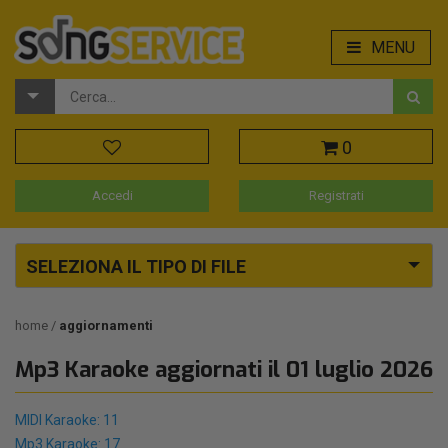
MENU
0
Accedi
Registrati
SELEZIONA IL TIPO DI FILE
home
aggiornamenti
Mp3 Karaoke aggiornati il 01 luglio 2026
MIDI Karaoke: 11
Mp3 Karaoke: 17