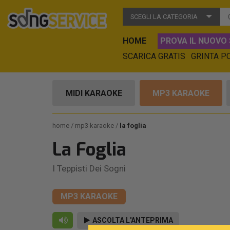
SCEGLI LA CATEGORIA
HOME
PROVA IL NUOVO 
SCARICA GRATIS
GRINTA P
MIDI KARAOKE
MP3 KARAOKE
home
mp3 karaoke
la foglia
La Foglia
I Teppisti Dei Sogni
MP3 KARAOKE
ASCOLTA L'ANTEPRIMA