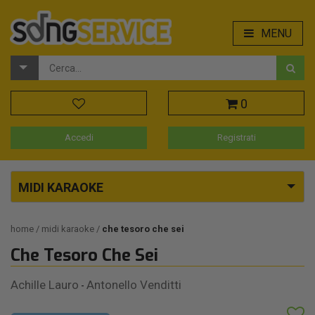
MENU
0
Accedi
Registrati
MIDI KARAOKE
home
midi karaoke
che tesoro che sei
Che Tesoro Che Sei
Achille Lauro
Antonello Venditti
-