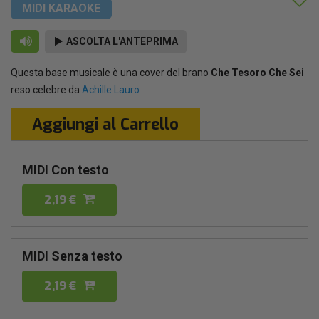
MIDI KARAOKE
ASCOLTA L'ANTEPRIMA
Questa base musicale è una cover del brano
Che Tesoro Che Sei
reso celebre da
Achille Lauro
Aggiungi al Carrello
MIDI Con testo
2,19 €
MIDI Senza testo
2,19 €