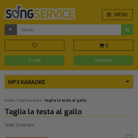
MENU
0
Accedi
Registrati
MP3 KARAOKE
home
mp3 karaoke
taglia la testa al gallo
Taglia la testa al gallo
Ivan Graziani