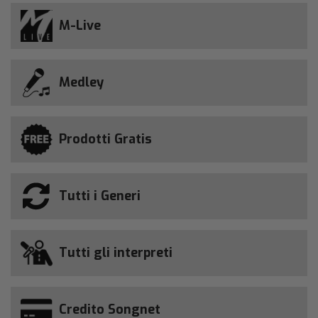
M-Live
Medley
Prodotti Gratis
Tutti i Generi
Tutti gli interpreti
Credito Songnet