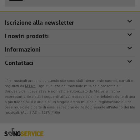
Iscrizione alla newsletter
I nostri prodotti
Informazioni
Contattaci
I file musicali presenti su questo sito sono stati interamente suonati, cantati e
registrati da
M-Live
. Ogni riutilizzo del materiale musicale presente su
Songservice.it deve essere richiesto e autorizzato da
M-Live srl
. Sono
espressamente vietati i seguenti utilizzi: estrapolazioni e rielaborazione di una
o più tracce MIDI o audio di un singolo brano musicale, registrazione di una
base musicale o parte di essa, estrazione del testo presente all'interno dei file
musicali. (Aut. SIAE n. 1287/I/106)