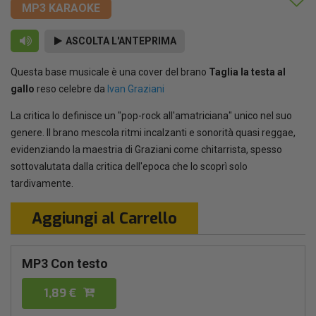
MP3 KARAOKE
ASCOLTA L'ANTEPRIMA
Questa base musicale è una cover del brano
Taglia la testa al
gallo
reso celebre da
Ivan Graziani
La critica lo definisce un "pop-rock all'amatriciana" unico nel suo
genere. Il brano mescola ritmi incalzanti e sonorità quasi reggae,
evidenziando la maestria di Graziani come chitarrista, spesso
sottovalutata dalla critica dell'epoca che lo scoprì solo
tardivamente.
Aggiungi al Carrello
MP3 Con testo
1,89 €