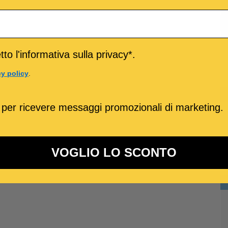
to l'informativa sulla privacy*.
cy policy
.
 per ricevere messaggi promozionali di marketing.
VOGLIO LO SCONTO