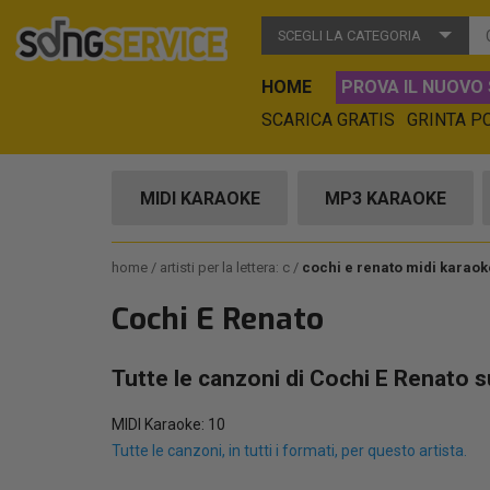
SCEGLI LA CATEGORIA
HOME
PROVA IL NUOVO 
SCARICA GRATIS
GRINTA P
MIDI KARAOKE
MP3 KARAOKE
home
artisti per la lettera: c
cochi e renato midi karaok
Cochi E Renato
Tutte le canzoni di Cochi E Renato 
MIDI Karaoke: 10
Tutte le canzoni, in tutti i formati, per questo artista.