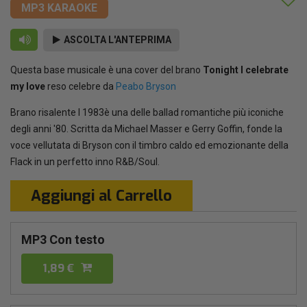
MP3 KARAOKE
ASCOLTA L'ANTEPRIMA
Questa base musicale è una cover del brano
Tonight I celebrate
my love
reso celebre da
Peabo Bryson
Brano risalente l 1983è una delle ballad romantiche più iconiche
degli anni '80. Scritta da Michael Masser e Gerry Goffin, fonde la
voce vellutata di Bryson con il timbro caldo ed emozionante della
Flack in un perfetto inno R&B/Soul.
Aggiungi al Carrello
MP3 Con testo
1,89 €