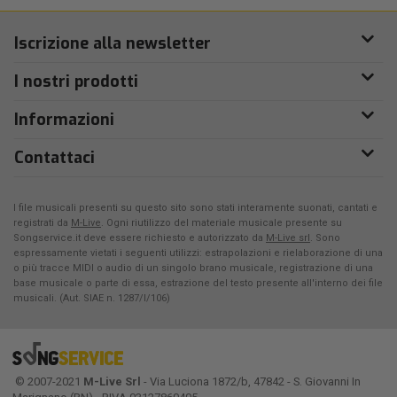
Iscrizione alla newsletter
I nostri prodotti
Informazioni
Contattaci
I file musicali presenti su questo sito sono stati interamente suonati, cantati e
registrati da
M-Live
. Ogni riutilizzo del materiale musicale presente su
Songservice.it deve essere richiesto e autorizzato da
M-Live srl
. Sono
espressamente vietati i seguenti utilizzi: estrapolazioni e rielaborazione di una
o più tracce MIDI o audio di un singolo brano musicale, registrazione di una
base musicale o parte di essa, estrazione del testo presente all'interno dei file
musicali. (Aut. SIAE n. 1287/I/106)
© 2007-2021
M-Live Srl
- Via Luciona 1872/b, 47842 - S. Giovanni In