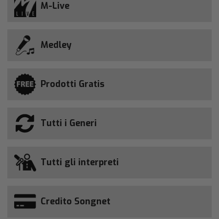
M-Live
Medley
Prodotti Gratis
Tutti i Generi
Tutti gli interpreti
Credito Songnet