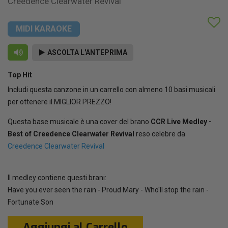
Creedence Clearwater Revival
MIDI KARAOKE
ASCOLTA L'ANTEPRIMA
Top Hit
Includi questa canzone in un carrello con almeno 10 basi musicali
per ottenere il MIGLIOR PREZZO!
Questa base musicale è una cover del brano
CCR Live Medley -
Best of Creedence Clearwater Revival
reso celebre da
Creedence Clearwater Revival
Il medley contiene questi brani:
Have you ever seen the rain - Proud Mary - Who'll stop the rain -
Fortunate Son
Aggiungi al Carrello