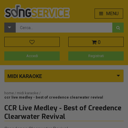
MENU
0
Accedi
Registrati
MIDI KARAOKE
home
midi karaoke
ccr live medley - best of creedence clearwater revival
CCR Live Medley - Best of Creedence
Clearwater Revival