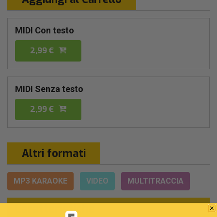
MIDI Con testo
2,99 €
MIDI Senza testo
2,99 €
Altri formati
MP3 KARAOKE
VIDEO
MULTITRACCIA
Caratteristiche