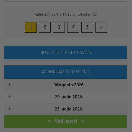
Elementi da
1
a
16
su un totale di
66
1
2
3
4
5
NOVITÀ DELLA SETTIMANA
AGGIORNAMENTI RECENTI
06 agosto 2026
29 luglio 2026
23 luglio 2026
Vedi tutti