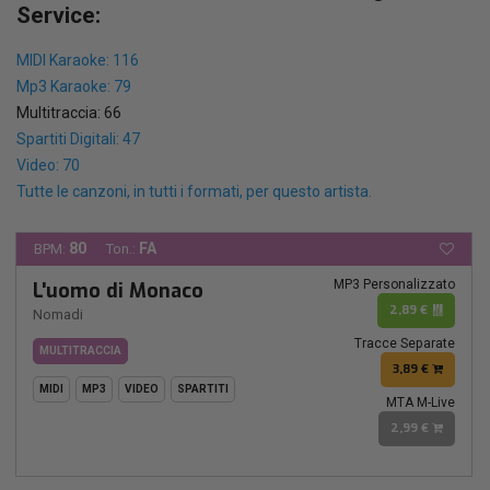
Service:
MIDI Karaoke: 116
Mp3 Karaoke: 79
Multitraccia: 66
Spartiti Digitali: 47
Video: 70
Tutte le canzoni, in tutti i formati, per questo artista.
80
FA
BPM:
Ton.:
MP3 Personalizzato
L'uomo di Monaco
2,89 €
Nomadi
Tracce Separate
MULTITRACCIA
3,89 €
MIDI
MP3
VIDEO
SPARTITI
MTA M-Live
2,99 €