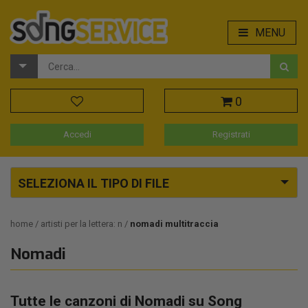
MENU
0
Accedi
Registrati
SELEZIONA IL TIPO DI FILE
home
artisti per la lettera: n
nomadi multitraccia
Nomadi
Tutte le canzoni di Nomadi su Song