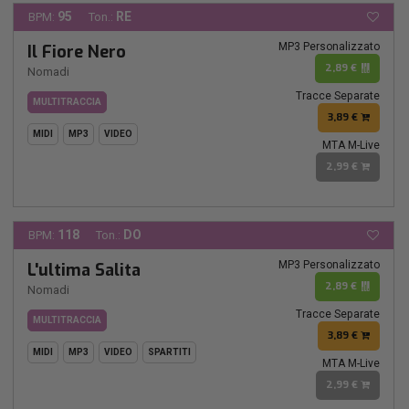
95
RE
BPM:
Ton.:
MP3 Personalizzato
Il Fiore Nero
2,89 €
Nomadi
Tracce Separate
MULTITRACCIA
3,89 €
MIDI
MP3
VIDEO
MTA M-Live
2,99 €
118
DO
BPM:
Ton.:
MP3 Personalizzato
L'ultima Salita
2,89 €
Nomadi
Tracce Separate
MULTITRACCIA
3,89 €
MIDI
MP3
VIDEO
SPARTITI
MTA M-Live
2,99 €