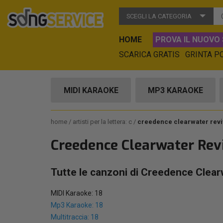
SCEGLI LA CATEGORIA
HOME
PROVA IL NUOVO 
SCARICA GRATIS
GRINTA P
MIDI KARAOKE
MP3 KARAOKE
home
artisti per la lettera: c
creedence clearwater revi
Creedence Clearwater Rev
Tutte le canzoni di Creedence Clear
MIDI Karaoke: 18
Mp3 Karaoke: 18
Multitraccia: 18