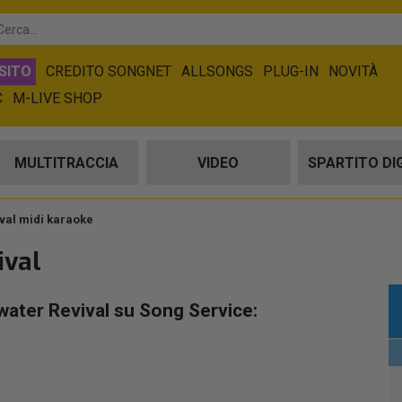
SITO
CREDITO SONGNET
ALLSONGS
PLUG-IN
NOVITÀ
C
M-LIVE SHOP
MULTITRACCIA
VIDEO
SPARTITO DI
val midi karaoke
ival
water Revival su Song Service: