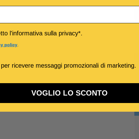
to l'informativa sulla privacy*.
cy policy
.
 per ricevere messaggi promozionali di marketing.
VOGLIO LO SCONTO