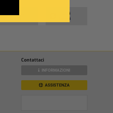
Prodotti
Tutti i
Gratis
Generi
Contattaci
INFORMAZIONI
ASSISTENZA