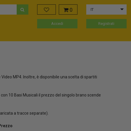
0
IT
Accedi
Registrati
Video MP4. Inoltre, è disponibile una scelta di spartiti
con 10 Basi Musicali il prezzo del singolo brano scende
aricata a tracce separate).
Prezzo