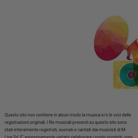
Questo sito non contiene in alcun modo la musica e/o le voci delle
registrazioni originali. I file musicali presenti su questo sito sono
stati interamente registrati, suonati e cantati dai musicisti di M-
Live Srl. E’ espressamente vietato rielaborare i nostri prodotti: ogni