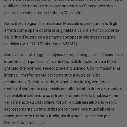
riutilizzo del materiale musicale presente su Songservice deve
essere richiesto e autorizzato da M-Live Srl.
Sotto il profilo giuridico una Base Musicale si configura a tutti gli
effetti come opera dotata di originalità e valore artistico protetta
dal diritto d'autore ed è pertanto sottoposta allo stesso regime
giuridico (artt.171-171 bis Legge 633/41).
Sono vietati dalla legge la duplicazione, il noleggio, la diffusione via
Internet o con qualsiasi altro mezzo, la distribuzione sia a titolo
gratuito che oneroso, l'esecuzione in pubblico. Con "diffusione" si
intende il trasferimento del contenuto a qualsiasi altro
destinatario. Questo include, ma non è limitato a, vendere o
rendere il contenuto disponibile per altri fornitori di servizi, rendere
disponibile il contenuto su reti peer-to-peer, e/o la pubblicazione
del contenuto su chat online, forum, o qualsiasi altro sito web. È
espressamente vietato utilizzare le nostre basi musicali per la
registrazione in formato Audio, sia di singole tracce che per
l'intero brano musicale.