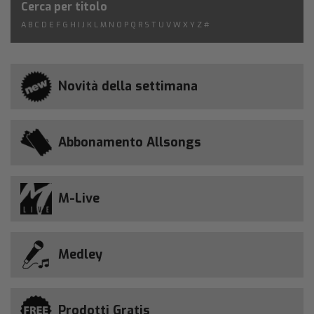
Cerca per titolo
A
B
C
D
E
F
G
H
I
J
K
L
M
N
O
P
Q
R
S
T
U
V
W
X
Y
Z
#
Novità della settimana
Abbonamento Allsongs
M-Live
Medley
Prodotti Gratis