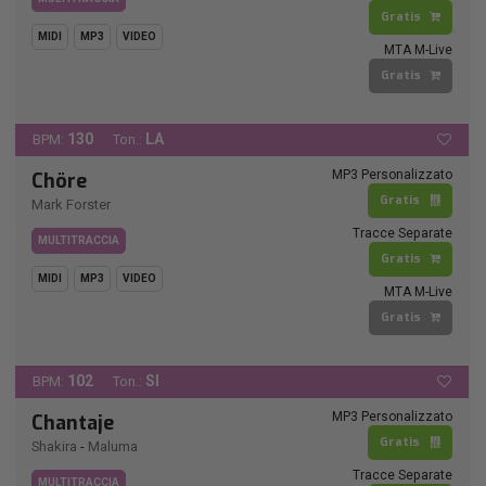
Gratis
MIDI
MP3
VIDEO
MTA M-Live
Gratis
130
LA
BPM:
Ton.:
MP3 Personalizzato
Chöre
Gratis
Mark Forster
Tracce Separate
MULTITRACCIA
Gratis
MIDI
MP3
VIDEO
MTA M-Live
Gratis
102
SI
BPM:
Ton.:
MP3 Personalizzato
Chantaje
Gratis
Shakira
-
Maluma
Tracce Separate
MULTITRACCIA