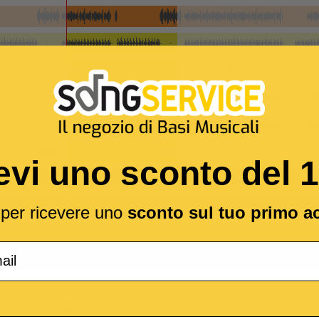
evi uno sconto del 
l per ricevere uno
sconto sul tuo primo a