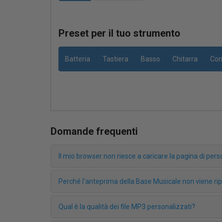
Preset per il tuo strumento
Batteria
Tastiera
Basso
Chitarra
Cor
Domande frequenti
Il mio browser non riesce a caricare la pagina di pe
Perché l'anteprima della Base Musicale non viene r
Qual è la qualità dei file MP3 personalizzati?