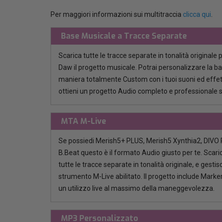
Per maggiori informazioni sui multitraccia
clicca qui
.
Base Musicale a Tracce Separate
Scarica tutte le tracce separate in tonalità originale 
Daw il progetto musicale. Potrai personalizzare la b
maniera totalmente Custom con i tuoi suoni ed effett
ottieni un progetto Audio completo e professionale 
MTA M-Live
Se possiedi Merish5+ PLUS, Merish5 Xynthia2, DIVO P
B.Beat questo è il formato Audio giusto per te. Scaric
tutte le tracce separate in tonalità originale, e gestisci
strumento M-Live abilitato. Il progetto include Marker
un utilizzo live al massimo della maneggevolezza.
MP3 Personalizzato