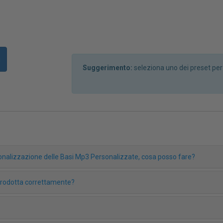
i
Suggerimento:
seleziona uno dei preset pe
rsonalizzazione delle Basi Mp3 Personalizzate, cosa posso fare?
iprodotta correttamente?