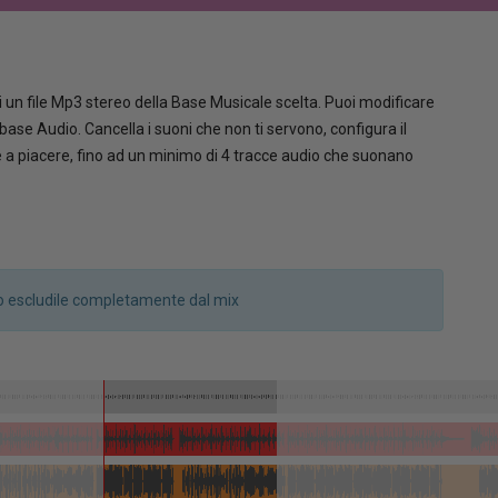
 un file Mp3 stereo della Base Musicale scelta. Puoi modificare
la base Audio. Cancella i suoni che non ti servono, configura il
le a piacere, fino ad un minimo di 4 tracce audio che suonano
a o escludile completamente dal mix