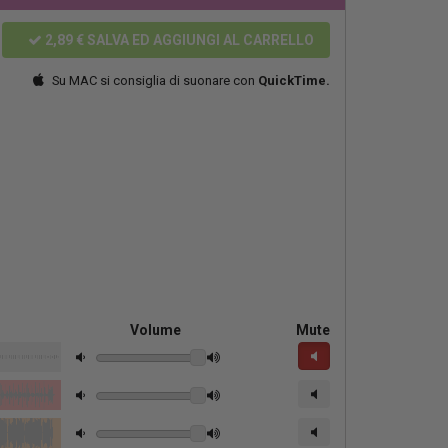
2,89 €
SALVA ED AGGIUNGI AL CARRELLO
Su MAC si consiglia di suonare con
QuickTime.
Volume
Mute