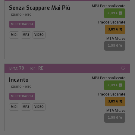
MP3 Personalizzato
Senza Scappare Mai Più
2,89 €
Tiziano Ferro
Tracce Separate
MULTITRACCIA
3,89 €
MIDI
MP3
VIDEO
MTA M-Live
2,99 €
78
RE
BPM:
Ton.:
MP3 Personalizzato
Incanto
2,89 €
Tiziano Ferro
Tracce Separate
MULTITRACCIA
3,89 €
MIDI
MP3
VIDEO
MTA M-Live
2,99 €