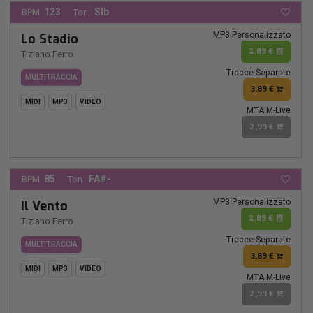
123
SIb
BPM:
Ton.:
MP3 Personalizzato
Lo Stadio
2,89 €
Tiziano Ferro
Tracce Separate
MULTITRACCIA
3,89 €
MIDI
MP3
VIDEO
MTA M-Live
2,99 €
85
FA#-
BPM:
Ton.:
MP3 Personalizzato
Il Vento
2,89 €
Tiziano Ferro
Tracce Separate
MULTITRACCIA
3,89 €
MIDI
MP3
VIDEO
MTA M-Live
2,99 €