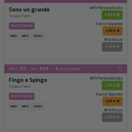
MP3 Personalizzato
Sono un grande
2,89 €
Tiziano Ferro
Tracce Separate
MULTITRACCIA
3,89 €
MIDI
MP3
VIDEO
MTA M-Live
2,99 €
121
DO#-
BPM:
Ton.:
Voce Solista
MP3 Personalizzato
Fingo e Spingo
2,89 €
Tiziano Ferro
Tracce Separate
MULTITRACCIA
3,89 €
MIDI
MP3
VIDEO
MTA M-Live
2,99 €