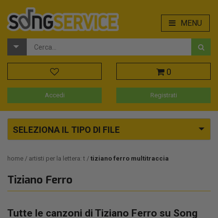
MENU
0
Accedi
Registrati
SELEZIONA IL TIPO DI FILE
home
artisti per la lettera: t
tiziano ferro multitraccia
Tiziano Ferro
Tutte le canzoni di Tiziano Ferro su Song