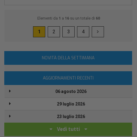
Elementi da
1
a
16
su un totale di
60
1
2
3
4
NOVITÀ DELLA SETTIMANA
AGGIORNAMENTI RECENTI
06 agosto 2026
29 luglio 2026
23 luglio 2026
Vedi tutti