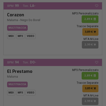
99
LA-
BPM:
Ton.:
MP3 Personalizzato
Corazon
2,89 €
Maluma
-
Nego Do Borel
Tracce Separate
MULTITRACCIA
3,89 €
MIDI
MP3
VIDEO
MTA M-Live
2,99 €
94
DO-
BPM:
Ton.:
MP3 Personalizzato
El Prestamo
2,89 €
Maluma
Tracce Separate
MULTITRACCIA
3,89 €
MIDI
MP3
VIDEO
MTA M-Live
2,99 €