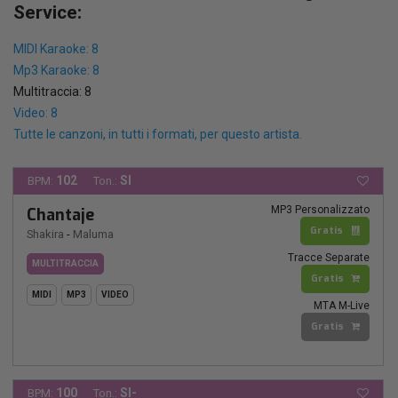
Service:
MIDI Karaoke: 8
Mp3 Karaoke: 8
Multitraccia: 8
Video: 8
Tutte le canzoni, in tutti i formati, per questo artista.
102
SI
BPM:
Ton.:
MP3 Personalizzato
Chantaje
Gratis
Shakira
-
Maluma
Tracce Separate
MULTITRACCIA
Gratis
MIDI
MP3
VIDEO
MTA M-Live
Gratis
100
SI-
BPM:
Ton.: