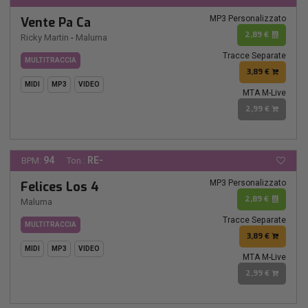
MP3 Personalizzato
Vente Pa Ca
2,89 €
Ricky Martin
-
Maluma
Tracce Separate
MULTITRACCIA
3,89 €
MIDI
MP3
VIDEO
MTA M-Live
2,99 €
94
RE-
BPM:
Ton.:
MP3 Personalizzato
Felices Los 4
2,89 €
Maluma
Tracce Separate
MULTITRACCIA
3,89 €
MIDI
MP3
VIDEO
MTA M-Live
2,99 €