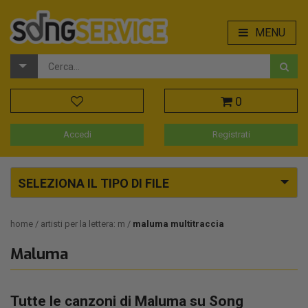
MENU
0
Accedi
Registrati
SELEZIONA IL TIPO DI FILE
home
artisti per la lettera: m
maluma multitraccia
Maluma
Tutte le canzoni di Maluma su Song