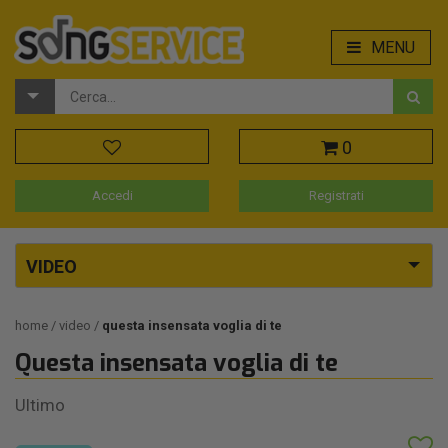
MENU
0
Accedi
Registrati
VIDEO
home
video
questa insensata voglia di te
Questa insensata voglia di te
Ultimo