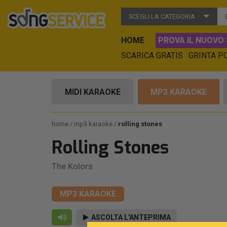
SCEGLI LA CATEGORIA
HOME
PROVA IL NUOVO 
SCARICA GRATIS
GRINTA P
MIDI KARAOKE
MP3 KARAOKE
home
mp3 karaoke
rolling stones
Rolling Stones
The Kolors
MP3 KARAOKE
ASCOLTA L'ANTEPRIMA