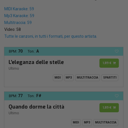
MIDI Karaoke: 59
Mp3 Karaoke: 59
Multitraccia: 59
Video: 58
Tutte le canzoni, in tutti i formati, per questo artista.
70
A
BPM:
Ton.:
L'eleganza delle stelle
1,89 €
Ultimo
MIDI
MP3
MULTITRACCIA
SPARTITI
77
F#
BPM:
Ton.:
Quando dorme la città
1,89 €
Ultimo
MIDI
MP3
MULTITRACCIA