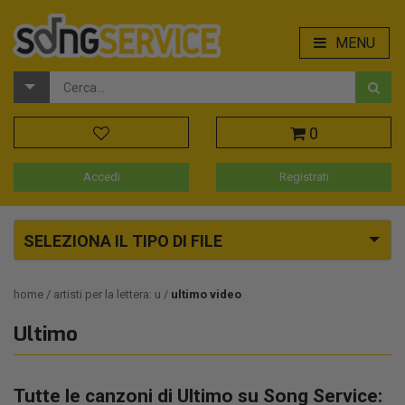
MENU
0
Accedi
Registrati
SELEZIONA IL TIPO DI FILE
home
artisti per la lettera: u
ultimo video
Ultimo
Tutte le canzoni di Ultimo su Song Service: