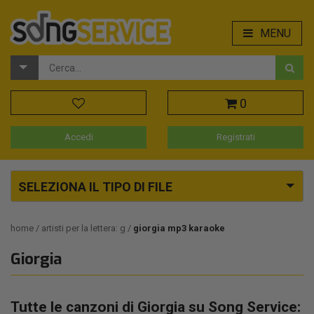
MENU
0
Accedi
Registrati
SELEZIONA IL TIPO DI FILE
home
artisti per la lettera: g
giorgia mp3 karaoke
Giorgia
Tutte le canzoni di Giorgia su Song Service: