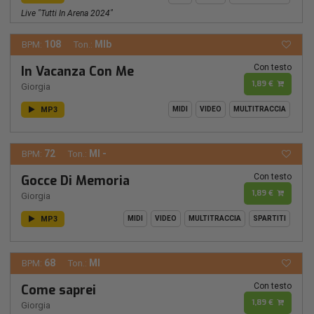
Live "Tutti In Arena 2024"
108
MIb
BPM:
Ton.:
Con testo
In Vacanza Con Me
1,89 €
Giorgia
MP3
MIDI
VIDEO
MULTITRACCIA
72
MI -
BPM:
Ton.:
Con testo
Gocce Di Memoria
1,89 €
Giorgia
MP3
MIDI
VIDEO
MULTITRACCIA
SPARTITI
68
MI
BPM:
Ton.:
Con testo
Come saprei
1,89 €
Giorgia