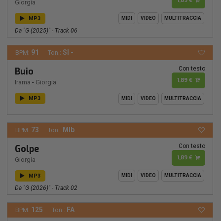
1,89 €
Giorgia
MP3
MIDI
VIDEO
MULTITRACCIA
Da "G (2025)" - Track 06
91
SI -
BPM:
Ton.:
Con testo
Buio
1,89 €
Irama
-
Giorgia
MP3
MIDI
VIDEO
MULTITRACCIA
73
MIb
BPM:
Ton.:
Con testo
Golpe
1,89 €
Giorgia
MP3
MIDI
VIDEO
MULTITRACCIA
Da "G (2026)" - Track 02
125
FA
BPM:
Ton.: