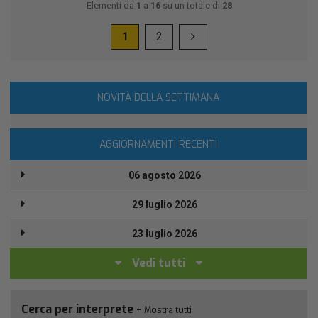
Elementi da
1
a
16
su un totale di
28
1
2
NOVITÀ DELLA SETTIMANA
AGGIORNAMENTI RECENTI
06 agosto 2026
29 luglio 2026
23 luglio 2026
Vedi tutti
Cerca per interprete -
Mostra tutti