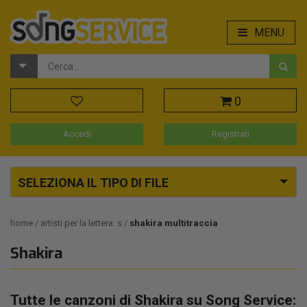
MENU
0
Accedi
Registrati
SELEZIONA IL TIPO DI FILE
home
artisti per la lettera: s
shakira multitraccia
Shakira
Tutte le canzoni di Shakira su Song Service: