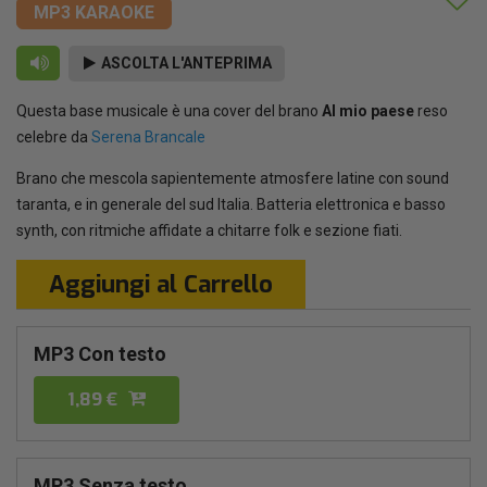
MP3 KARAOKE
ASCOLTA L'ANTEPRIMA
Questa base musicale è una cover del brano
Al mio paese
reso
celebre da
Serena Brancale
Brano che mescola sapientemente atmosfere latine con sound
taranta, e in generale del sud Italia. Batteria elettronica e basso
synth, con ritmiche affidate a chitarre folk e sezione fiati.
Aggiungi al Carrello
MP3 Con testo
1,89 €
MP3 Senza testo