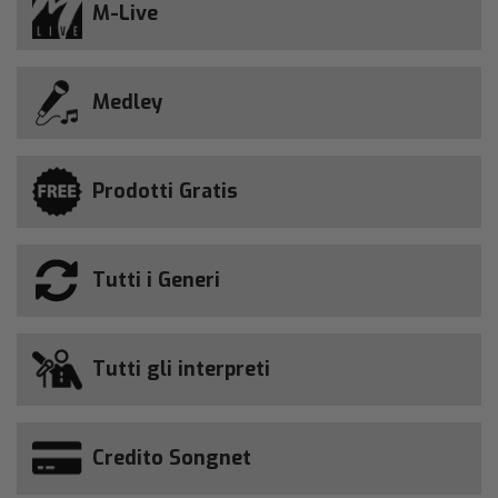
M-Live
Medley
Prodotti Gratis
Tutti i Generi
Tutti gli interpreti
Credito Songnet