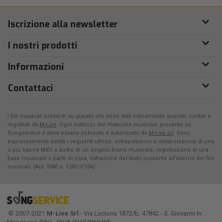
Iscrizione alla newsletter
I nostri prodotti
Informazioni
Contattaci
I file musicali presenti su questo sito sono stati interamente suonati, cantati e
registrati da
M-Live
. Ogni riutilizzo del materiale musicale presente su
Songservice.it deve essere richiesto e autorizzato da
M-Live srl
. Sono
espressamente vietati i seguenti utilizzi: estrapolazioni e rielaborazione di una
o più tracce MIDI o audio di un singolo brano musicale, registrazione di una
base musicale o parte di essa, estrazione del testo presente all'interno dei file
musicali. (Aut. SIAE n. 1287/I/106)
© 2007-2021
M-Live Srl
- Via Luciona 1872/b, 47842 - S. Giovanni In