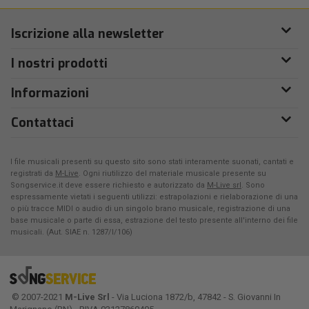
Iscrizione alla newsletter
I nostri prodotti
Informazioni
Contattaci
I file musicali presenti su questo sito sono stati interamente suonati, cantati e
registrati da
M-Live
. Ogni riutilizzo del materiale musicale presente su
Songservice.it deve essere richiesto e autorizzato da
M-Live srl
. Sono
espressamente vietati i seguenti utilizzi: estrapolazioni e rielaborazione di una
o più tracce MIDI o audio di un singolo brano musicale, registrazione di una
base musicale o parte di essa, estrazione del testo presente all'interno dei file
musicali. (Aut. SIAE n. 1287/I/106)
© 2007-2021
M-Live Srl
- Via Luciona 1872/b, 47842 - S. Giovanni In