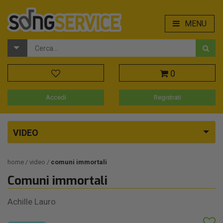
MENU
0
Accedi
Registrati
VIDEO
home
video
comuni immortali
Comuni immortali
Achille Lauro