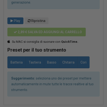
generazione.
Play
Ripristina
2,89 €
SALVA ED AGGIUNGI AL CARRELLO
Su MAC si consiglia di suonare con
QuickTime.
Preset per il tuo strumento
Batteria
Tastiera
Basso
Chitarra
Cori
Suggerimento:
seleziona uno dei preset per mettere
automaticamente in mute tutte le tracce realtive al tuo
strumento.