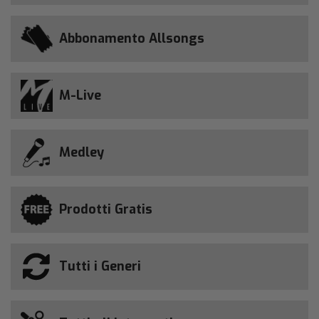
Abbonamento Allsongs
M-Live
Medley
Prodotti Gratis
Tutti i Generi