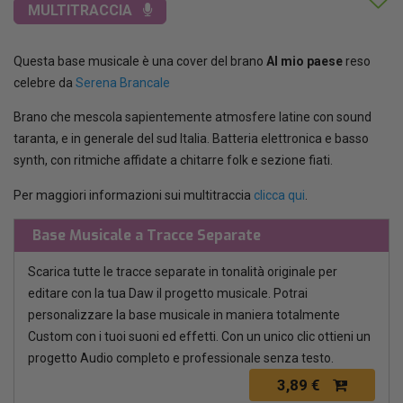
MULTITRACCIA
Questa base musicale è una cover del brano
Al mio paese
reso
celebre da
Serena Brancale
Brano che mescola sapientemente atmosfere latine con sound
taranta, e in generale del sud Italia. Batteria elettronica e basso
synth, con ritmiche affidate a chitarre folk e sezione fiati.
Per maggiori informazioni sui multitraccia
clicca qui
.
Base Musicale a Tracce Separate
Scarica tutte le tracce separate in tonalità originale per
editare con la tua Daw il progetto musicale. Potrai
personalizzare la base musicale in maniera totalmente
Custom con i tuoi suoni ed effetti. Con un unico clic ottieni un
progetto Audio completo e professionale senza testo.
3,89 €