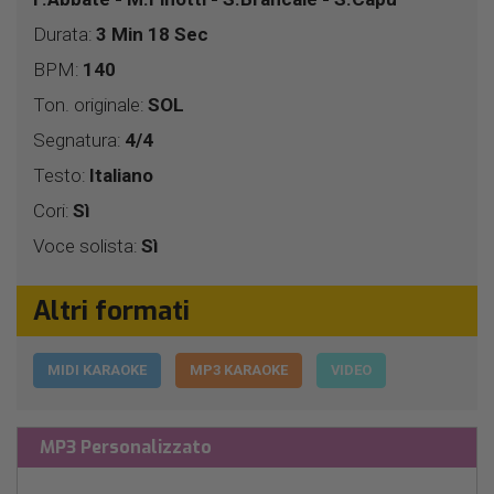
Durata:
3 Min 18 Sec
BPM:
140
Ton. originale:
SOL
Segnatura:
4/4
Testo:
Italiano
Cori:
Sì
Voce solista:
Sì
Altri formati
MIDI KARAOKE
MP3 KARAOKE
VIDEO
MP3 Personalizzato