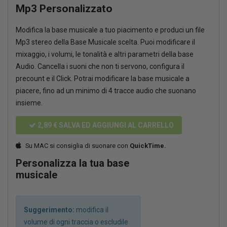
Mp3 Personalizzato
Modifica la base musicale a tuo piacimento e produci un file
Mp3 stereo della Base Musicale scelta. Puoi modificare il
mixaggio, i volumi, le tonalità e altri parametri della base
Audio. Cancella i suoni che non ti servono, configura il
precount e il Click. Potrai modificare la base musicale a
piacere, fino ad un minimo di 4 tracce audio che suonano
insieme.
2,89 €
SALVA ED AGGIUNGI AL CARRELLO
Su MAC si consiglia di suonare con
QuickTime.
Personalizza la tua base
musicale
Suggerimento:
modifica il
volume di ogni traccia o escludile