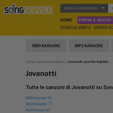
SCEGLI LA CATEGORIA
HOME
PROVA IL NUOVO 
SCARICA GRATIS
GRINTA P
MIDI KARAOKE
MP3 KARAOKE
home
artisti per la lettera: j
jovanotti spartito digitale
Jovanotti
Tutte le canzoni di Jovanotti su Son
MIDI Karaoke: 95
Mp3 Karaoke: 77
Multitraccia: 64