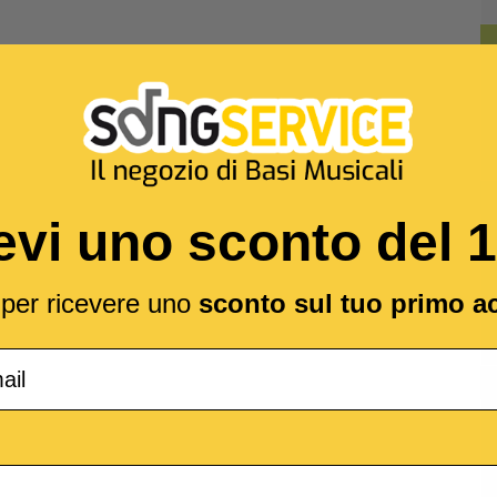
evi uno sconto del 
l per ricevere uno
sconto sul tuo primo a