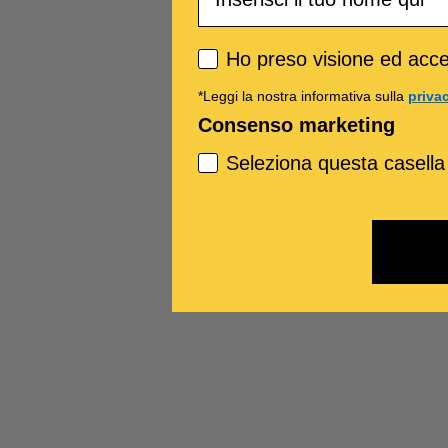
Privacy policy
Ho preso visione ed accet
*Leggi la nostra informativa sulla
priva
Consenso marketing
Seleziona questa casella