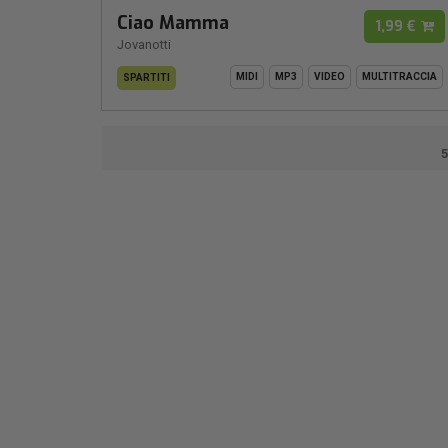
Ciao Mamma
1,99 €
Jovanotti
MIDI
MP3
VIDEO
MULTITRACCIA
SPARTITI
5