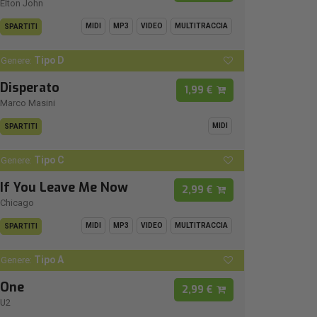
Elton John
MIDI
MP3
VIDEO
MULTITRACCIA
SPARTITI
Tipo D
Genere:
Disperato
1,99 €
Marco Masini
MIDI
SPARTITI
Tipo C
Genere:
If You Leave Me Now
2,99 €
Chicago
MIDI
MP3
VIDEO
MULTITRACCIA
SPARTITI
Tipo A
Genere:
One
2,99 €
U2