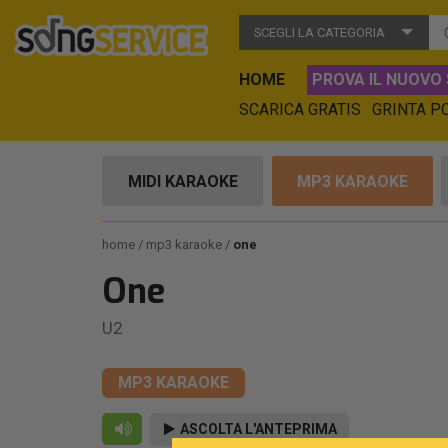
SCEGLI LA CATEGORIA
HOME
PROVA IL NUOVO 
SCARICA GRATIS
GRINTA P
MIDI KARAOKE
MP3 KARAOKE
home
mp3 karaoke
one
One
U2
MP3 KARAOKE
ASCOLTA L'ANTEPRIMA