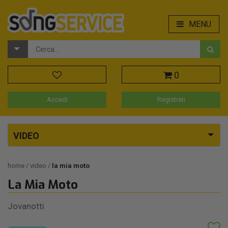
MENU
0
Accedi
Registrati
VIDEO
home
video
la mia moto
La Mia Moto
Jovanotti