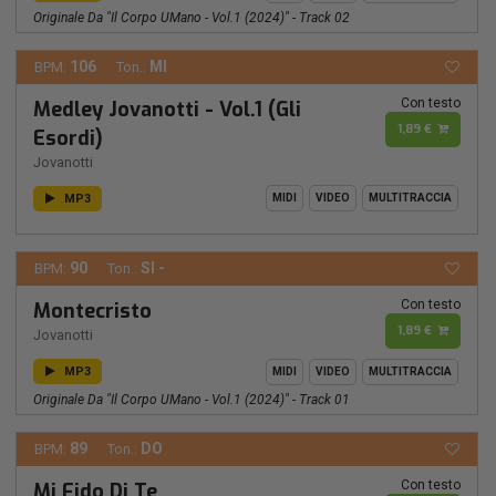
Originale Da "Il Corpo UMano - Vol.1 (2024)" - Track 02
106
MI
BPM:
Ton.:
Con testo
Medley Jovanotti - Vol.1 (Gli
1,89 €
Esordi)
Jovanotti
MP3
MIDI
VIDEO
MULTITRACCIA
90
SI -
BPM:
Ton.:
Con testo
Montecristo
1,89 €
Jovanotti
MP3
MIDI
VIDEO
MULTITRACCIA
Originale Da "Il Corpo UMano - Vol.1 (2024)" - Track 01
89
DO
BPM:
Ton.:
Con testo
Mi Fido Di Te