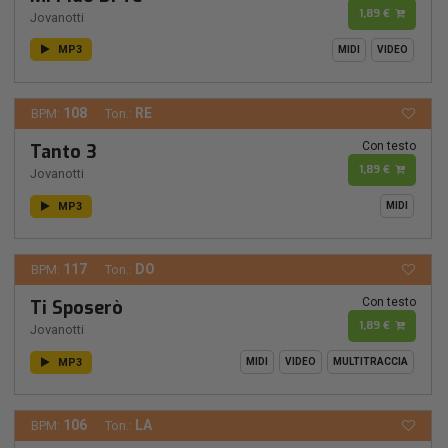
1,89 €
Jovanotti
MP3
MIDI
VIDEO
108
RE
BPM:
Ton.:
Con testo
Tanto 3
1,89 €
Jovanotti
MP3
MIDI
117
DO
BPM:
Ton.:
Con testo
Ti Sposerò
1,89 €
Jovanotti
MP3
MIDI
VIDEO
MULTITRACCIA
106
LA
BPM:
Ton.: