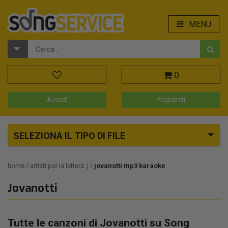
MENU
0
Accedi
Registrati
SELEZIONA IL TIPO DI FILE
home
artisti per la lettera: j
jovanotti mp3 karaoke
Jovanotti
Tutte le canzoni di Jovanotti su Song