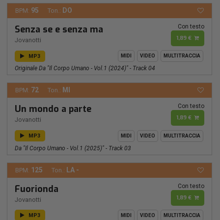
95
DO
BPM:
Ton.:
Con testo
Senza se e senza ma
1,89 €
Jovanotti
MP3
MIDI
VIDEO
MULTITRACCIA
Originale Da "Il Corpo Umano - Vol.1 (2024)" - Track 04
72
MI
BPM:
Ton.:
Con testo
Un mondo a parte
1,89 €
Jovanotti
MP3
MIDI
VIDEO
MULTITRACCIA
Da "Il Corpo Umano - Vol.1 (2025)" - Track 03
125
LA -
BPM:
Ton.:
Con testo
Fuorionda
1,89 €
Jovanotti
MP3
MIDI
VIDEO
MULTITRACCIA