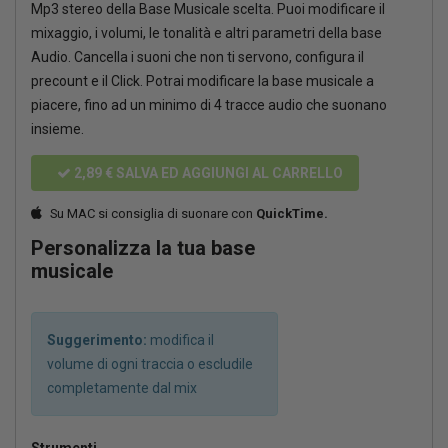
Mp3 stereo della Base Musicale scelta. Puoi modificare il
mixaggio, i volumi, le tonalità e altri parametri della base
Audio. Cancella i suoni che non ti servono, configura il
precount e il Click. Potrai modificare la base musicale a
piacere, fino ad un minimo di 4 tracce audio che suonano
insieme.
2,89 €
SALVA ED AGGIUNGI AL CARRELLO
Su MAC si consiglia di suonare con
QuickTime.
Personalizza la tua base
musicale
Suggerimento:
modifica il
volume di ogni traccia o escludile
completamente dal mix
Strumenti