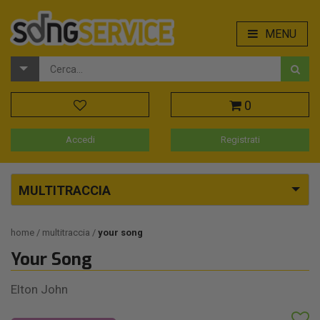
MENU
0
Accedi
Registrati
MULTITRACCIA
home
multitraccia
your song
Your Song
Elton John