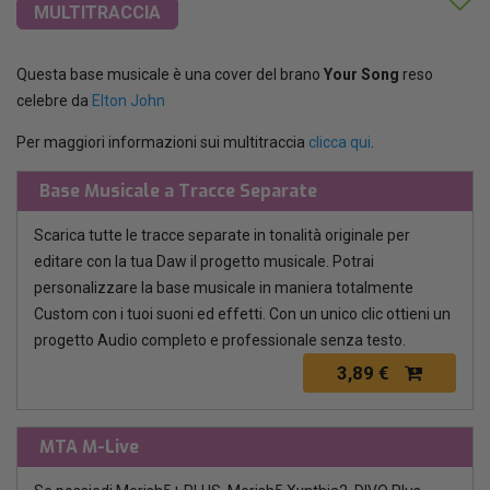
MULTITRACCIA
Questa base musicale è una cover del brano
Your Song
reso
celebre da
Elton John
Per maggiori informazioni sui multitraccia
clicca qui
.
Base Musicale a Tracce Separate
Scarica tutte le tracce separate in tonalità originale per
editare con la tua Daw il progetto musicale. Potrai
personalizzare la base musicale in maniera totalmente
Custom con i tuoi suoni ed effetti. Con un unico clic ottieni un
progetto Audio completo e professionale senza testo.
3,89 €
MTA M-Live