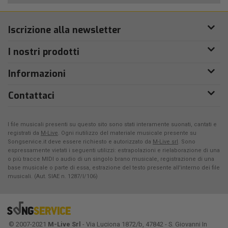
Iscrizione alla newsletter
I nostri prodotti
Informazioni
Contattaci
I file musicali presenti su questo sito sono stati interamente suonati, cantati e
registrati da
M-Live
. Ogni riutilizzo del materiale musicale presente su
Songservice.it deve essere richiesto e autorizzato da
M-Live srl
. Sono
espressamente vietati i seguenti utilizzi: estrapolazioni e rielaborazione di una
o più tracce MIDI o audio di un singolo brano musicale, registrazione di una
base musicale o parte di essa, estrazione del testo presente all'interno dei file
musicali. (Aut. SIAE n. 1287/I/106)
© 2007-2021
M-Live Srl
- Via Luciona 1872/b, 47842 - S. Giovanni In