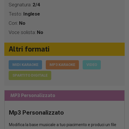
Segnatura:
2/4
Testo:
Inglese
Cori:
No
Voce solista:
No
Altri formati
MIDI KARAOKE
MP3 KARAOKE
VIDEO
SPARTITO DIGITALE
MP3 Personalizzato
Mp3 Personalizzato
Modifica la base musicale a tuo piacimento e produci un file