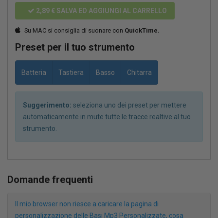
2,89 €
SALVA ED AGGIUNGI AL CARRELLO
Su MAC si consiglia di suonare con
QuickTime.
Preset per il tuo strumento
Batteria
Tastiera
Basso
Chitarra
Suggerimento:
seleziona uno dei preset per mettere
automaticamente in mute tutte le tracce realtive al tuo
strumento.
Domande frequenti
Il mio browser non riesce a caricare la pagina di
personalizzazione delle Basi Mp3 Personalizzate, cosa