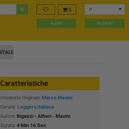
0
IT
Accedi
Registrati
GITALE
Caratteristiche
Interprete Originale:
Marco Masini
Genere:
Leggera Italiana
Autore:
Bigazzi - Alfieri - Masini
Durata:
4 Min 16 Sec