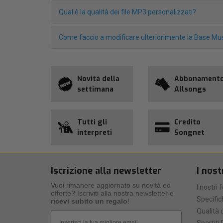
Qual è la qualità dei file MP3 personalizzati?
Come faccio a modificare ulteriorimente la Base Mus
Novità della
Abbonament
settimana
Allsongs
Tutti gli
Credito
interpreti
Songnet
Iscrizione alla newsletter
I nost
Vuoi rimanere aggiornato su novità ed
I nostri 
offerte? Iscriviti alla nostra newsletter e
Specific
ricevi subito un regalo
!
Qualità d
Email