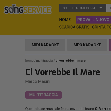
SCEGLI LA CATEGORIA
HOME
PROVA IL NUOVO 
SCARICA GRATIS
GRINTA P
MIDI KARAOKE
MP3 KARAOKE
home
multitraccia
ci vorrebbe il mare
Ci Vorrebbe Il Mare
Marco Masini
MULTITRACCIA
Questa base musicale è una cover del brano
Ci Vorreb