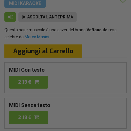
MIDI KARAOKE
ASCOLTA L'ANTEPRIMA
Questa base musicale è una cover del brano
Vaffanculo
reso
celebre da
Marco Masini
Aggiungi al Carrello
MIDI Con testo
2,19 €
MIDI Senza testo
2,19 €