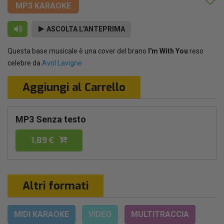
MP3 KARAOKE
ASCOLTA L'ANTEPRIMA
Questa base musicale è una cover del brano
I'm With You
reso
celebre da
Avril Lavigne
Aggiungi al Carrello
MP3 Senza testo
1,89 €
Altri formati
MIDI KARAOKE
VIDEO
MULTITRACCIA