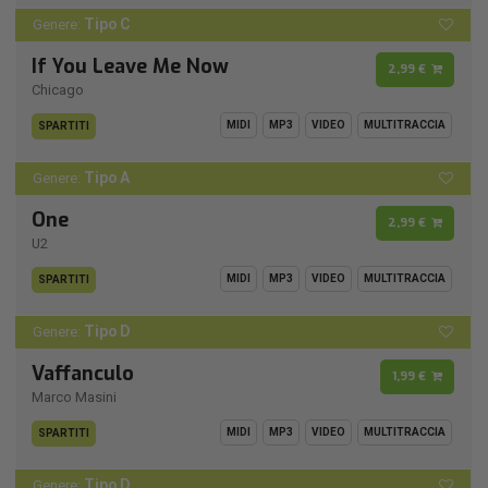
Tipo C
Genere:
If You Leave Me Now
2,99 €
Chicago
MIDI
MP3
VIDEO
MULTITRACCIA
SPARTITI
Tipo A
Genere:
One
2,99 €
U2
MIDI
MP3
VIDEO
MULTITRACCIA
SPARTITI
Tipo D
Genere:
Vaffanculo
1,99 €
Marco Masini
MIDI
MP3
VIDEO
MULTITRACCIA
SPARTITI
Tipo D
Genere: