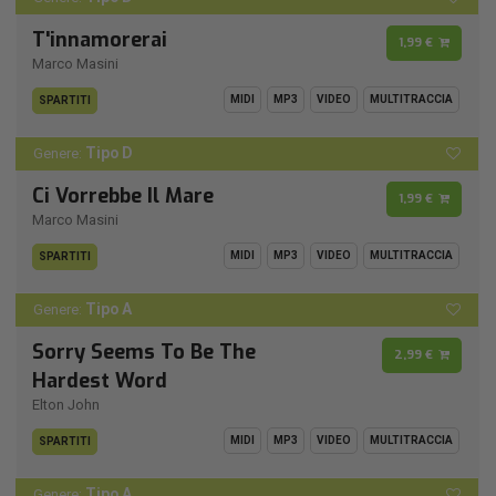
T'innamorerai
1,99 €
Marco Masini
MIDI
MP3
VIDEO
MULTITRACCIA
SPARTITI
Tipo D
Genere:
Ci Vorrebbe Il Mare
1,99 €
Marco Masini
MIDI
MP3
VIDEO
MULTITRACCIA
SPARTITI
Tipo A
Genere:
Sorry Seems To Be The
2,99 €
Hardest Word
Elton John
MIDI
MP3
VIDEO
MULTITRACCIA
SPARTITI
Tipo A
Genere: