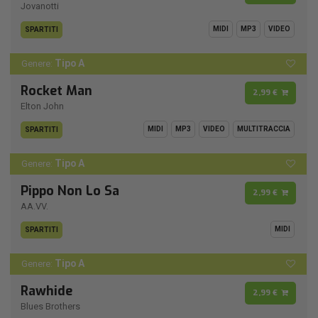
Jovanotti
MIDI
MP3
VIDEO
SPARTITI
Tipo A
Genere:
Rocket Man
2,99 €
Elton John
MIDI
MP3
VIDEO
MULTITRACCIA
SPARTITI
Tipo A
Genere:
Pippo Non Lo Sa
2,99 €
AA.VV.
MIDI
SPARTITI
Tipo A
Genere:
Rawhide
2,99 €
Blues Brothers