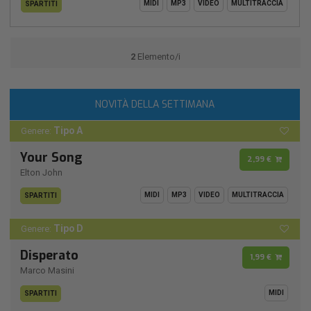
MIDI
MP3
VIDEO
MULTITRACCIA
SPARTITI
2
Elemento/i
NOVITÀ DELLA SETTIMANA
Tipo A
Genere:
Your Song
2,99 €
Elton John
MIDI
MP3
VIDEO
MULTITRACCIA
SPARTITI
Tipo D
Genere:
Disperato
1,99 €
Marco Masini
MIDI
SPARTITI