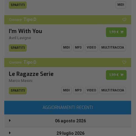
MIDI
SPARTITI
Tipo D
Genere:
I'm With You
1,99 €
Avril Lavigne
MIDI
MP3
VIDEO
MULTITRACCIA
SPARTITI
Tipo D
Genere:
Le Ragazze Serie
1,99 €
Marco Masini
MIDI
MP3
VIDEO
MULTITRACCIA
SPARTITI
AGGIORNAMENTI RECENTI
06 agosto 2026
29 luglio 2026