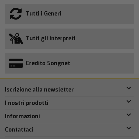
Tutti i Generi
Tutti gli interpreti
Credito Songnet
Iscrizione alla newsletter
I nostri prodotti
Informazioni
Contattaci