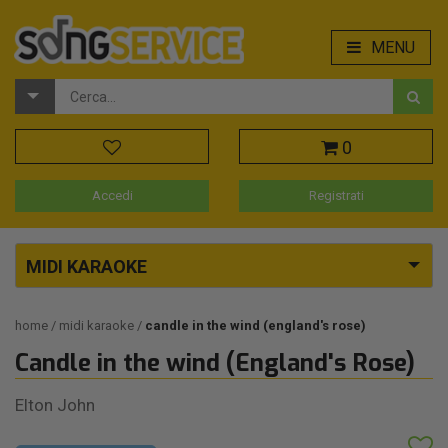
MENU
0
Accedi
Registrati
MIDI KARAOKE
home
midi karaoke
candle in the wind (england's rose)
Candle in the wind (England's Rose)
Elton John