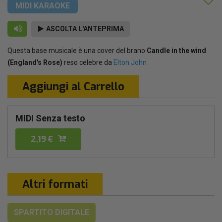
MIDI KARAOKE
ASCOLTA L'ANTEPRIMA
Questa base musicale è una cover del brano
Candle in the wind
(England's Rose)
reso celebre da
Elton John
Aggiungi al Carrello
MIDI Senza testo
2,19 €
Altri formati
SPARTITO DIGITALE