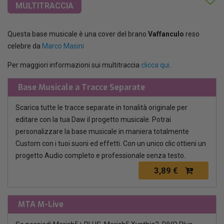
MULTITRACCIA
Questa base musicale è una cover del brano
Vaffanculo
reso
celebre da
Marco Masini
Per maggiori informazioni sui multitraccia
clicca qui
.
Base Musicale a Tracce Separate
Scarica tutte le tracce separate in tonalità originale per
editare con la tua Daw il progetto musicale. Potrai
personalizzare la base musicale in maniera totalmente
Custom con i tuoi suoni ed effetti. Con un unico clic ottieni un
progetto Audio completo e professionale senza testo.
3,89 €
MTA M-Live