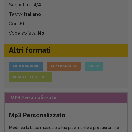
Segnatura:
4/4
Testo:
Italiano
Cori:
Sì
Voce solista:
No
Altri formati
MIDI KARAOKE
MP3 KARAOKE
VIDEO
SPARTITO DIGITALE
MP3 Personalizzato
Mp3 Personalizzato
Modifica la base musicale a tuo piacimento e produci un file