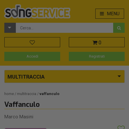
MENU
0
Accedi
Registrati
MULTITRACCIA
home
multitraccia
vaffanculo
Vaffanculo
Marco Masini