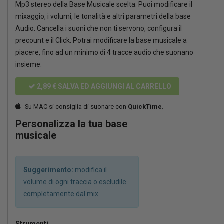
Mp3 stereo della Base Musicale scelta. Puoi modificare il
mixaggio, i volumi, le tonalità e altri parametri della base
Audio. Cancella i suoni che non ti servono, configura il
precount e il Click. Potrai modificare la base musicale a
piacere, fino ad un minimo di 4 tracce audio che suonano
insieme.
2,89 €
SALVA ED AGGIUNGI AL CARRELLO
Su MAC si consiglia di suonare con
QuickTime.
Personalizza la tua base
musicale
Suggerimento:
modifica il
volume di ogni traccia o escludile
completamente dal mix
Strumenti