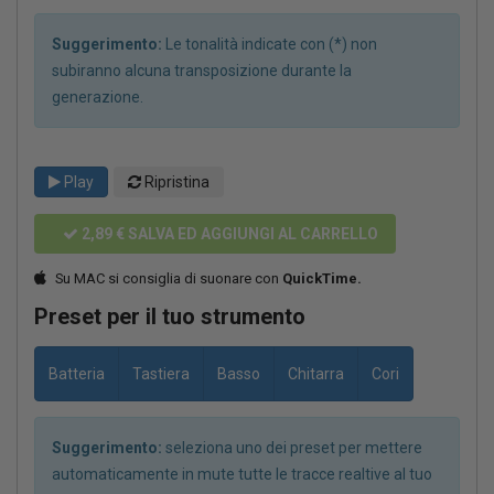
Suggerimento:
Le tonalità indicate con (*) non
subiranno alcuna transposizione durante la
generazione.
Play
Ripristina
2,89 €
SALVA ED AGGIUNGI AL CARRELLO
Su MAC si consiglia di suonare con
QuickTime.
Preset per il tuo strumento
Batteria
Tastiera
Basso
Chitarra
Cori
Suggerimento:
seleziona uno dei preset per mettere
automaticamente in mute tutte le tracce realtive al tuo