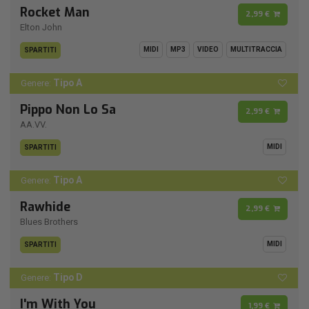
Rocket Man
2,99 €
Elton John
MIDI
MP3
VIDEO
MULTITRACCIA
SPARTITI
Tipo A
Genere:
Pippo Non Lo Sa
2,99 €
AA.VV.
MIDI
SPARTITI
Tipo A
Genere:
Rawhide
2,99 €
Blues Brothers
MIDI
SPARTITI
Tipo D
Genere:
I'm With You
1,99 €