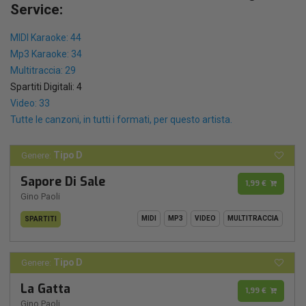
Service:
MIDI Karaoke: 44
Mp3 Karaoke: 34
Multitraccia: 29
Spartiti Digitali: 4
Video: 33
Tutte le canzoni, in tutti i formati, per questo artista.
Tipo D
Genere:
Sapore Di Sale
1,99 €
Gino Paoli
MIDI
MP3
VIDEO
MULTITRACCIA
SPARTITI
Tipo D
Genere:
La Gatta
1,99 €
Gino Paoli