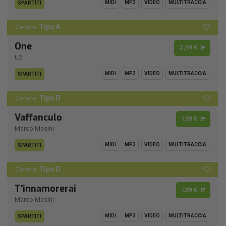
MIDI
MP3
VIDEO
MULTITRACCIA
SPARTITI
Tipo A
Genere:
One
2,99 €
U2
MIDI
MP3
VIDEO
MULTITRACCIA
SPARTITI
Tipo D
Genere:
Vaffanculo
1,99 €
Marco Masini
MIDI
MP3
VIDEO
MULTITRACCIA
SPARTITI
Tipo D
Genere:
T'innamorerai
1,99 €
Marco Masini
MIDI
MP3
VIDEO
MULTITRACCIA
SPARTITI