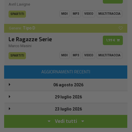
Avril Lavigne
MIDI
MP3
VIDEO
MULTITRACCIA
SPARTITI
Tipo D
Genere:
Le Ragazze Serie
1,99 €
Marco Masini
MIDI
MP3
VIDEO
MULTITRACCIA
SPARTITI
AGGIORNAMENTI RECENTI
06 agosto 2026
29 luglio 2026
23 luglio 2026
Vedi tutti