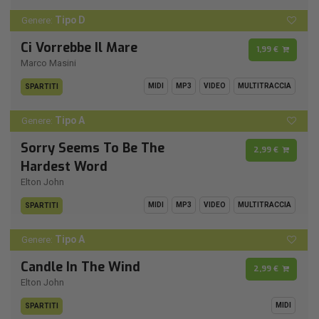
Tipo D
Genere:
Ci Vorrebbe Il Mare
1,99 €
Marco Masini
MIDI
MP3
VIDEO
MULTITRACCIA
SPARTITI
Tipo A
Genere:
Sorry Seems To Be The
2,99 €
Hardest Word
Elton John
MIDI
MP3
VIDEO
MULTITRACCIA
SPARTITI
Tipo A
Genere:
Candle In The Wind
2,99 €
Elton John
MIDI
SPARTITI