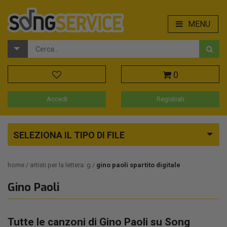
MENU
0
Accedi
Registrati
SELEZIONA IL TIPO DI FILE
home
artisti per la lettera: g
gino paoli spartito digitale
Gino Paoli
Tutte le canzoni di Gino Paoli su Song